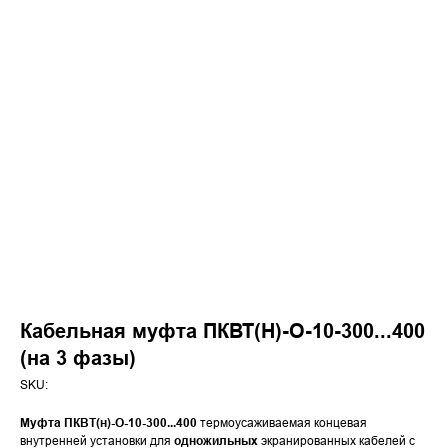
Кабельная муфта ПКВТ(Н)-О-10-300...400
(на 3 фазы)
SKU:
Муфта ПКВТ(н)-О-10-300...400
термоусаживаемая концевая
внутренней установки для
одножильных
экранированных кабелей с