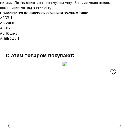
жилами. По желанию заказчика муфты могут быть укомплектованы
наконечниками под опрессовку.
Применяется для кабелей сечением 35-50мм типа:
АВБВ-1
АВБбШв-1
АВВГ-1
АВПбШв-1
АПВБбШв-1
С этим товаром покупают: