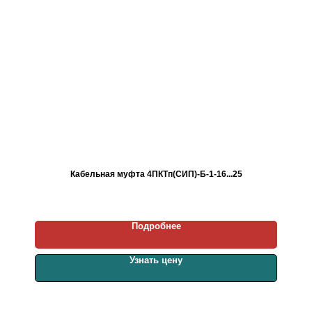
Кабельная муфта 4ПКТп(СИП)-Б-1-16...25
Подробнее
Узнать цену