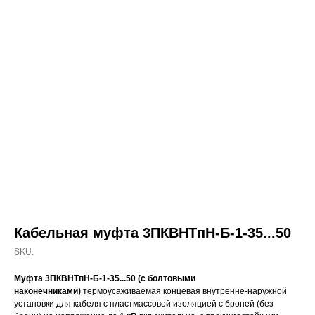
Кабельная муфта 3ПКВНТпН-Б-1-35...50
SKU:
Муфта 3ПКВНТпН-Б-1-35...50 (с болтовыми
наконечниками)
термоусаживаемая концевая внутренне-наружной
установки для кабеля с пластмассовой изоляцией с броней (без