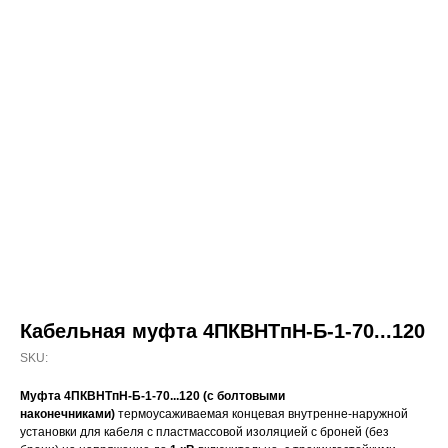
Кабельная муфта 4ПКВНТпН-Б-1-70...120
SKU:
Муфта 4ПКВНТпН-Б-1-70...120 (с болтовыми
наконечниками)
термоусаживаемая концевая внутренне-наружной
установки для кабеля с пластмассовой изоляцией с броней (без