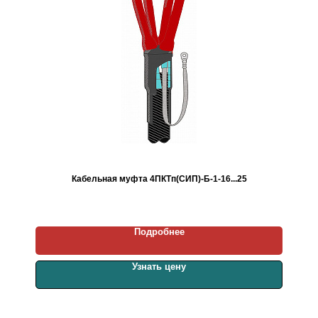
Кабельная муфта 4ПКТп(СИП)-Б-1-16...25
Подробнее
Узнать цену