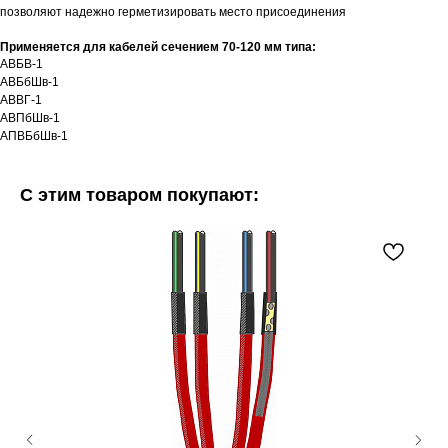
позволяют надежно герметизировать место присоединения
Применяется для кабелей сечением 70-120 мм типа:
АВБВ-1
АВБбШв-1
АВВГ-1
АВПбШв-1
АПВБбШв-1
С этим товаром покупают: