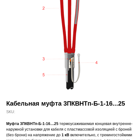
Кабельная муфта 3ПКВНТп-Б-1-16...25
SKU:
Муфта 3ПКВНТп-Б-1-16…25
термоусаживаемая концевая внутренне-
наружной установки для кабеля с пластмассовой изоляцией с броней
(без брони) на напряжение до
1 кВ
включительно, с трекингостойкими