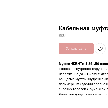
Кабельная муфта
SKU:
Узнать цену
Муфта 4КВНТп-1-35...50 (нак
концевая внутренне-наружной 
напряжение до 1 кВ включител
Концевые муфты внутренне-на
полимерных изделий предназн
силовых кабелей с бумажной 
Диапазон допустимых темпера