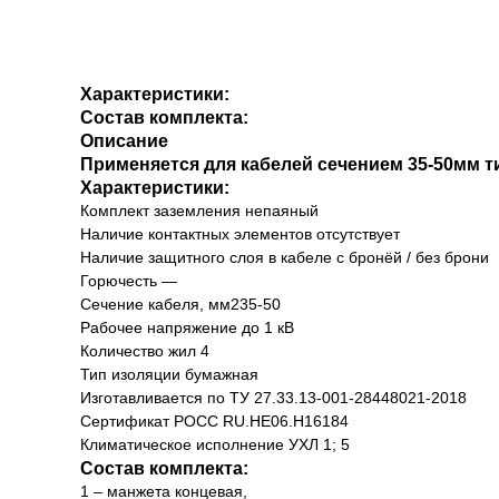
Характеристики:
Состав комплекта:
Описание
Применяется для кабелей сечением 35-50мм т
Характеристики:
Комплект заземления непаяный
Наличие контактных элементов отсутствует
Наличие защитного слоя в кабеле с бронёй / без брони
Горючесть —
Сечение кабеля, мм235-50
Рабочее напряжение до 1 кВ
Количество жил 4
Тип изоляции бумажная
Изготавливается по ТУ 27.33.13-001-28448021-2018
Сертификат РОСС RU.HЕ06.Н16184
Климатическое исполнение УХЛ 1; 5
Состав комплекта:
1 – манжета концевая,