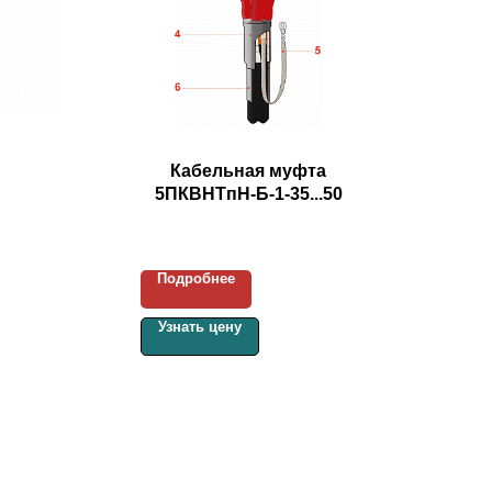
Кабельная муфта
5ПКВНТпН-Б-1-35...50
Подробнее
Узнать цену