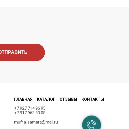
ОТПРАВИТЬ
ГЛАВНАЯ
КАТАЛОГ
ОТЗЫВЫ
КОНТАКТЫ
+7 927 714 96 95
+7 917 963 83 08
mufta-samara@mail.ru