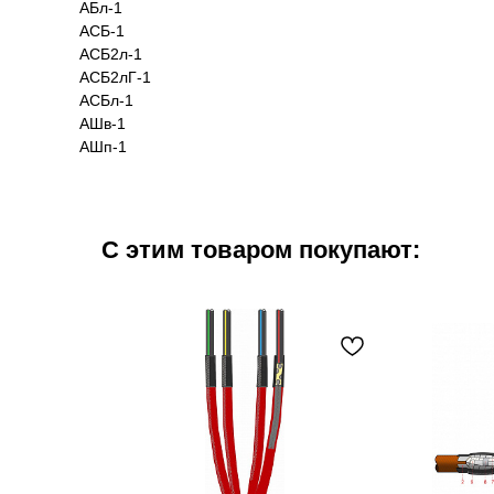
АБл-1
АСБ-1
АСБ2л-1
АСБ2лГ-1
АСБл-1
АШв-1
АШп-1
С этим товаром покупают: