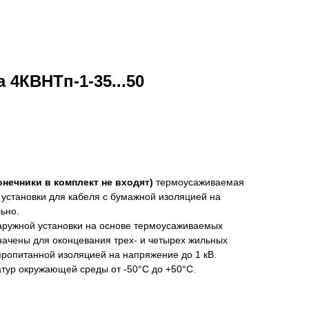
 4КВНТп-1-35...50
онечники в комплект не входят)
термоусаживаемая
установки для кабеля с бумажной изоляцией на
ьно.
ружной установки на основе термоусаживаемых
ачены для оконцевания трех- и четырех жильных
пропитанной изоляцией на напряжение до 1 кВ.
тур окружающей среды от -50°С до +50°С.