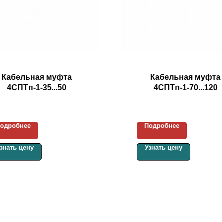
Кабельная муфта
Кабельная муфта
4СПТп-1-35...50
4СПТп-1-70...120
одробнее
Подробнее
знать цену
Узнать цену