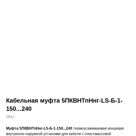
Кабельная муфта 5ПКВНТпНнг-LS-Б-1-
150...240
SKU:
Муфта 5ПКВНТпНнг-LS-Б-1-150...240
термоусаживаемая концевая
внутренне-наружной установки для кабеля с пластмассовой