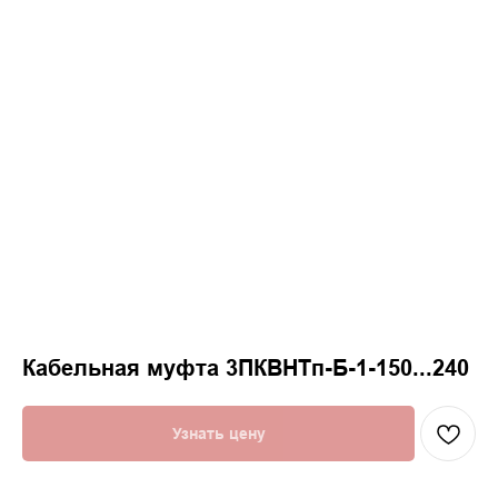
Кабельная муфта 3ПКВНТп-Б-1-150...240
Узнать цену