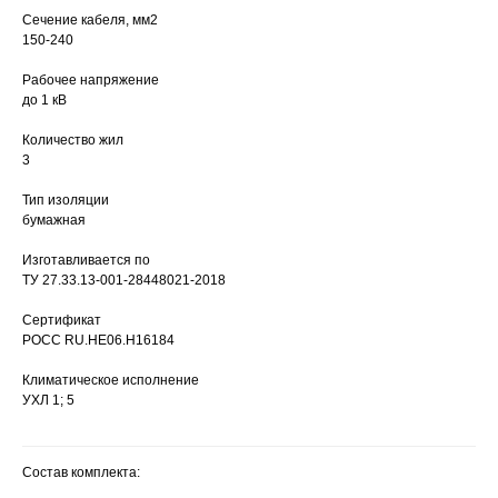
Сечение кабеля, мм2
150-240
Рабочее напряжение
до 1 кВ
Количество жил
3
Тип изоляции
бумажная
Изготавливается по
ТУ 27.33.13-001-28448021-2018
Сертификат
РОСС RU.HЕ06.Н16184
Климатическое исполнение
УХЛ 1; 5
Состав комплекта: