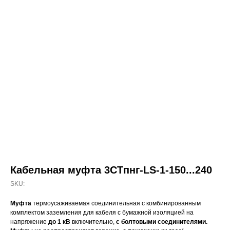
Кабельная муфта 3СТпнг-LS-1-150...240
SKU:
Муфта
термоусаживаемая соединительная с комбинированным
комплектом заземления для кабеля с бумажной изоляцией на
напряжение
до 1 кВ
включительно,
с болтовыми соединителями.